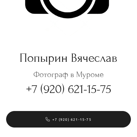
Попырин Вячеслав
Фотограф в Муроме
+7 (920) 621-15-75
+7 (920) 621-15-75