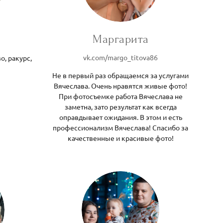
Маргарита
vk.com/margo_titova86
о, ракурс,
Не в первый раз обращаемся за услугами
Вячеслава. Очень нравятся живые фото!
При фотосъемке работа Вячеслава не
заметна, зато результат как всегда
оправдывает ожидания. В этом и есть
профессионализм Вячеслава! Спасибо за
качественные и красивые фото!