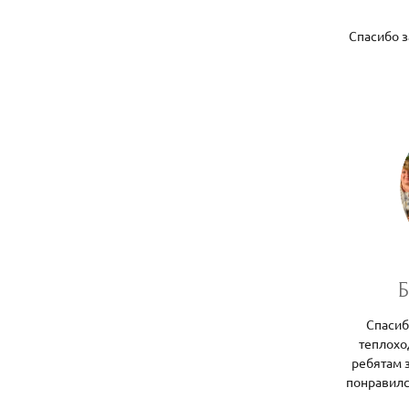
Спасибо 
Б
Спасиб
теплохо
ребятам 
понравилс