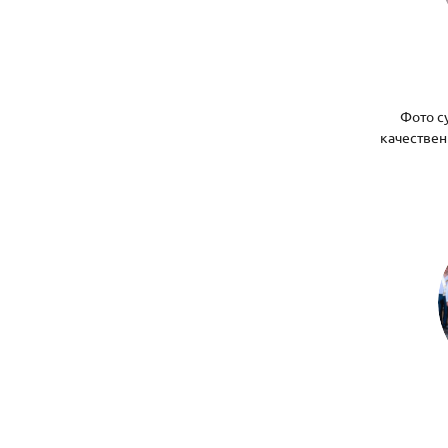
Фото с
качествен