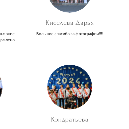
Киселева Дарья
ньяркие
Большое спасибо за фотографии!!!!
формлено
Кондратьева