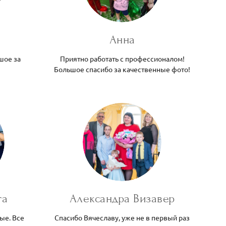
Анна
шое за
Приятно работать с профессионалом!
Большое спасибо за качественные фото!
га
Александра Визавер
ые. Все
Спасибо Вячеславу, уже не в первый раз