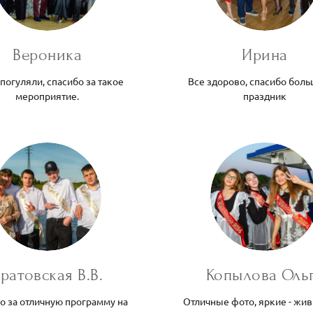
Вероника
Ирина
погуляли, спасибо за такое
Все здорово, спасибо боль
мероприятие.
праздник
ратовская В.В.
Копылова Оль
о за отличную программу на
Отличные фото, яркие - жив