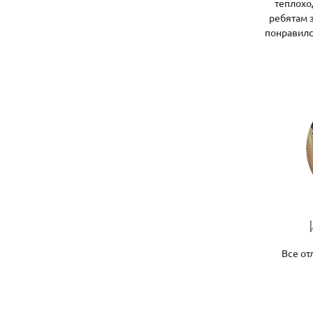
теплохо
ребятам 
понравилс
Все от