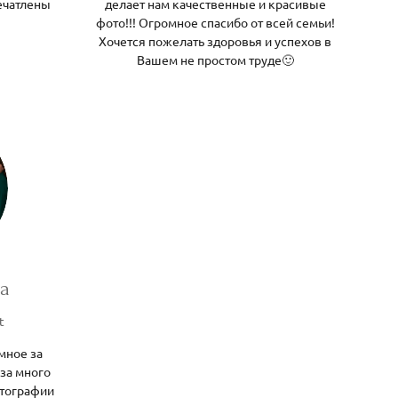
ечатлены
делает нам качественные и красивые
фото!!! Огромное спасибо от всей семьи!
Хочется пожелать здоровья и успехов в
Вашем не простом труде🙂
а
t
мное за
за много
отографии